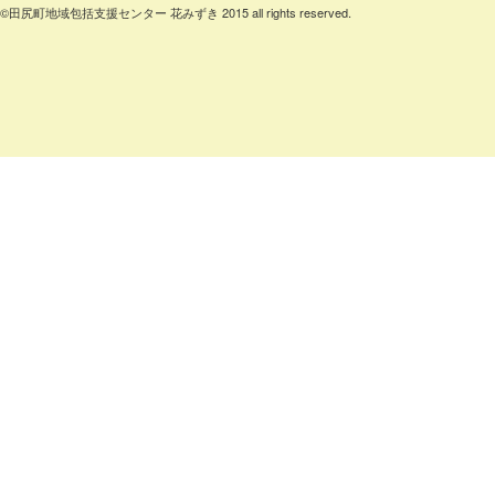
©田尻町地域包括支援センター 花みずき 2015 all rights reserved.